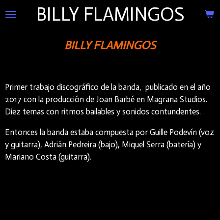
BILLY FLAMINGOS
Ir
al
contenido
BILLY FLAMINGOS
principal
Primer trabajo discográfico de la banda, publicado en el año
2017 con la producción de Joan Barbé en Magrana Studios.
Diez temas con ritmos bailables y sonidos contundentes.
Entonces la banda estaba compuesta por Guille Podevín (voz
y guitarra), Adrián Pedreira (bajo), Miquel Serra (batería) y
Mariano Costa (guitarra).